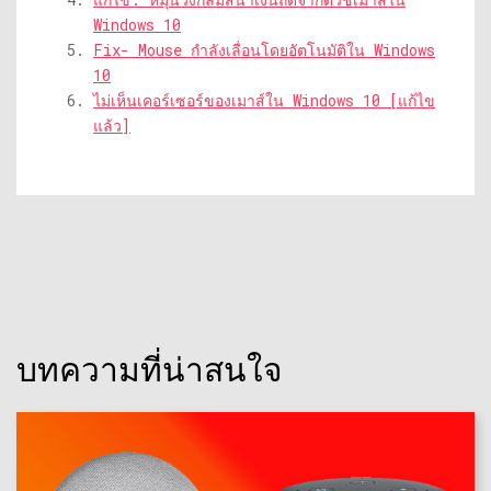
Windows 10
Fix- Mouse กำลังเลื่อนโดยอัตโนมัติใน Windows
10
ไม่เห็นเคอร์เซอร์ของเมาส์ใน Windows 10 [แก้ไข
แล้ว]
บทความที่น่าสนใจ