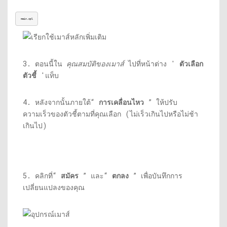
main.cpl
3. ตอนนี้ใน
คุณสมบัติของเมาส์
ไปที่หน้าต่าง '
ตัวเลือก
ตัวชี้
'แท็บ
4. หลังจากนั้นภายใต้“
การเคลื่อนไหว
” ให้ปรับ
ความเร็วของตัวชี้ตามที่คุณเลือก (ไม่เร็วเกินไปหรือไม่ช้า
เกินไป)
5. คลิกที่“
สมัคร
” และ“
ตกลง
” เพื่อบันทึกการ
เปลี่ยนแปลงของคุณ