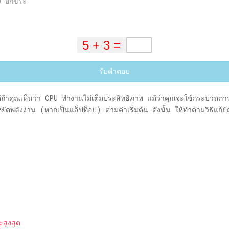
รับคำตอบ
าคุณเห็นว่า CPU ทำงานไม่เต็มประสิทธิภาพ แม้ว่าคุณจะใช้กระบวนการที
ดพลังงาน (หากเป็นแล็ปท็อป) ตามค่าเริ่มต้น ดังนั้น ให้ทำตามวิธีแก้ปัญห
สูงสุด