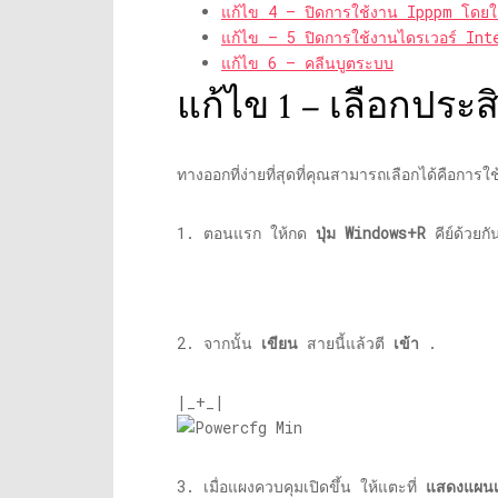
แก้ไข 4 – ปิดการใช้งาน Ipppm โดยใช้
แก้ไข – 5 ปิดการใช้งานไดรเวอร์ Int
แก้ไข 6 – คลีนบูตระบบ
แก้ไข 1 – เลือกประส
ทางออกที่ง่ายที่สุดที่คุณสามารถเลือกได้คือการ
1. ตอนแรก ให้กด
ปุ่ม Windows+R
คีย์ด้วยกั
2. จากนั้น
เขียน
สายนี้แล้วตี
เข้า
.
|_+_|
3. เมื่อแผงควบคุมเปิดขึ้น ให้แตะที่
แสดงแผนเพ