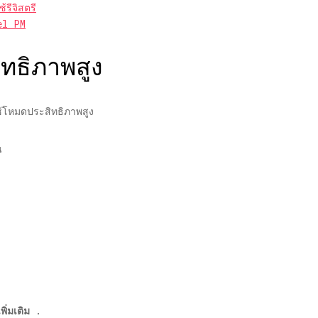
รีจิสตรี
el PM
ิทธิภาพสูง
ใช้โหมดประสิทธิภาพสูง
น
ิ่มเติม
.