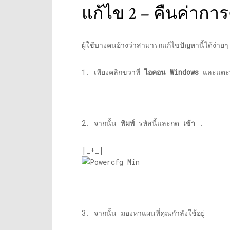
แก้ไข 2 – คืนค่าการต
ผู้ใช้บางคนอ้างว่าสามารถแก้ไขปัญหานี้ได้ง่าย
1. เพียงคลิกขวาที่
ไอคอน Windows
และแตะท
2. จากนั้น
พิมพ์
รหัสนี้และกด
เข้า
.
|_+_|
3. จากนั้น มองหาแผนที่คุณกำลังใช้อยู่