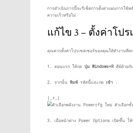
การดำเนินการนี้จะรีเซ็ตการตั้งค่าแผนการใช้พ
ความเร็วหรือไม่
แก้ไข 3 – ตั้งค่าโป
คุณควรตั้งค่าโปรเซสเซอร์ของคุณให้ทำงานที่ส
1. ตอนแรก ให้กด
ปุ่ม Windows+R
คีย์ด้วยกั
2. จากนั้น
พิมพ์
รหัสนี้และกด
เข้า
.
|_+_|
3. เมื่อหน้าต่าง Power Options เปิดขึ้น ใ