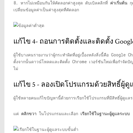
8. หากไม่เหมือนกันให้คัดลอกค่าสูงสุด ดับเบิลคลิกที่
ค่าเริ่มต้น
กุ
เปลี่ยนข้อมูลค่าเป็นค่าสูงสุดที่คัดลอก
แก้ไข 4- ถอนการติดตั้งและติดตั้ง Googl
ผู้ใช้บางคนรายงานว่าผู้กระทำผิดที่อยู่เบื้องหลังสิ่งนี้คือ Google
ตั้งจากนั้นดาวน์โหลดและติดตั้ง Chrome เวอร์ชันใหม่เพื่อกำจัดปัญ
ไม่
แก้ไข 5 - ลองเปิดโปรแกรมด้วยสิทธิ์ผู้
ผู้ใช้หลายคนแก้ไขปัญหานี้ด้วยการเรียกใช้โปรแกรมที่มีสิทธิ์ผู้ดูแ
แค่
คลิกขวา
ในโปรแกรมและเลือก
เรียกใช้ในฐานะผู้ดูแลระบบ