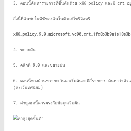
3. ตอนนี้ค้นหารายการที่ขึ้นต้นด้วย x86_policy และมี crt อยู
สิ่งนี้ที่ฉันพบในพีซีของฉันในตัวแก้ไขรีจิสทรี
x86_policy.9.0.
microsoft.vc90.crt_1fc8b3b9a1e18e3b
4. ขยายมัน
5. คลิกที่
9.0
และขยายมัน
6. ตอนนี้ทางด้านขวายกเว้นค่าเริ่มต้นจะมีสี่รายการ ค้นหาว่าตัวเลข
(ละเว้นทศนิยม)
7. ค่าสูงสุดนี้ควรตรงกับข้อมูลเริ่มต้น