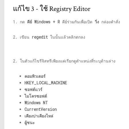
แก้ไข 3 - ใช้ Registry Editor
1. กด
คีย์ Windows + R
คีย์ร่วมกันเพื่อเปิด
วิ่ง
กล่องคำสั่ง
2. เขียน
regedit
ในนั้นแล้วคลิกตกลง
2. ในตัวแก้ไขรีจิสทรีเพียงแค่เรียกดูตำแหน่งที่ระบุด้านล่าง
คอมพิวเตอร์
HKEY_LOCAL_MACHINE
ซอฟต์แวร์
ไมโครซอฟต์
Windows NT
CurrentVersion
เคียงบ่าเคียงไหล่
ผู้ชนะ