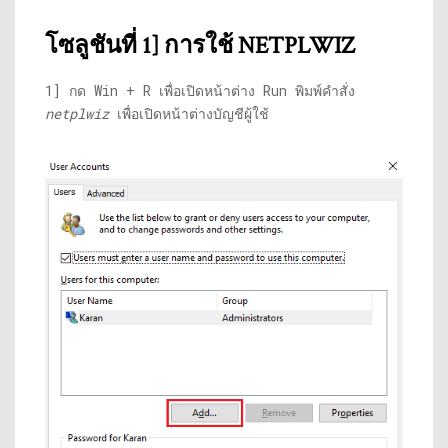
โซลูชันที่ 1] การใช้ NETPLWIZ
1] กด Win + R เพื่อเปิดหน้าต่าง Run พิมพ์คำสั่ง
netplwiz
เพื่อเปิดหน้าต่างบัญชีผู้ใช้