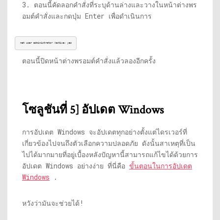
3. ตอนนี้คัดลอกคำสั่งที่ระบุด้านล่างและวางในหน้าต่างพร
อมต์คำสั่งและกดปุ่ม Enter เพื่อดำเนินการ
net user administrator /active: yes
ตอนนี้ปิดหน้าต่างพรอมต์คำสั่งแล้วลองอีกครั้ง
โซลูชันที่ 5] อัปเดต Windows
การอัปเดต Windows จะอัปเดตทุกอย่างตั้งแต่ไดรเวอร์ที่
เกี่ยวข้องไปจนถึงตัวเลือกความปลอดภัย ดังนั้นสาเหตุที่เป็น
ไปได้มากมายที่อยู่เบื้องหลังปัญหานี้สามารถแก้ไขได้ด้วยการ
อัปเดต Windows อย่างง่าย ที่นี่คือ
ขั้นตอนในการอัปเดต
Windows
.
หวังว่ามันจะช่วยได้!